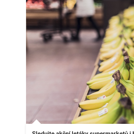
Sledujte akční letáky supermarketů i