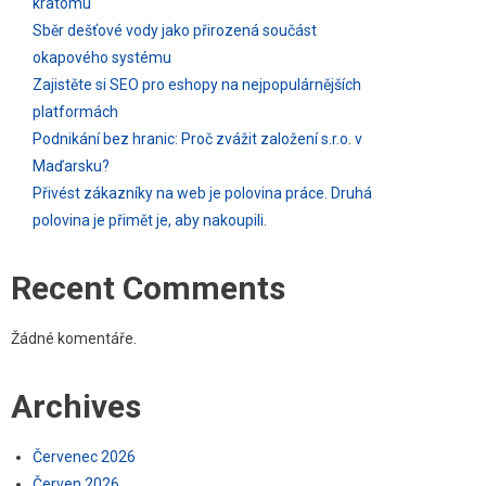
kratomu
Sběr dešťové vody jako přirozená součást
okapového systému
Zajistěte si SEO pro eshopy na nejpopulárnějších
platformách
Podnikání bez hranic: Proč zvážit založení s.r.o. v
Maďarsku?
Přivést zákazníky na web je polovina práce. Druhá
polovina je přimět je, aby nakoupili.
Recent Comments
Žádné komentáře.
Archives
Červenec 2026
Červen 2026