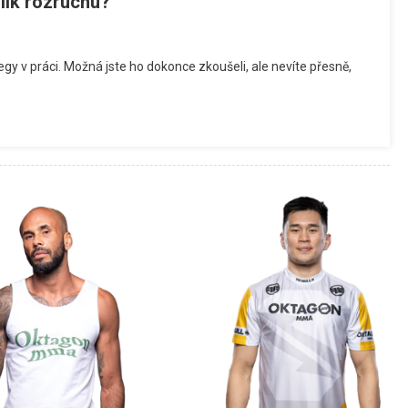
olik rozruchu?
gy v práci. Možná jste ho dokonce zkoušeli, ale nevíte přesně,