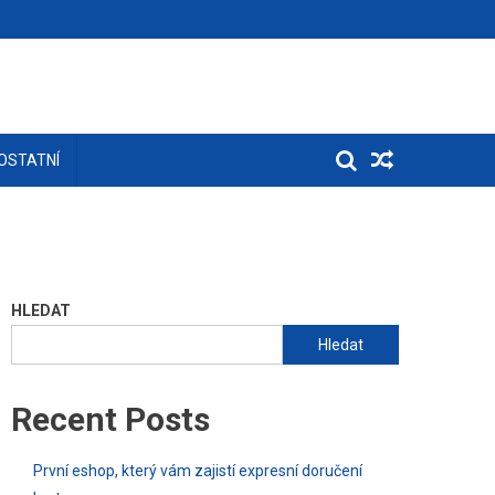
OSTATNÍ
HLEDAT
Hledat
Recent Posts
První eshop, který vám zajistí expresní doručení