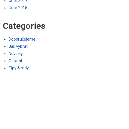
Únor 2017
Únor 2015
Categories
Doporučujeme
Jak vybrat
Novinky
Ostatní
Tipy & rady