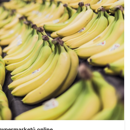
 hypermarketů online