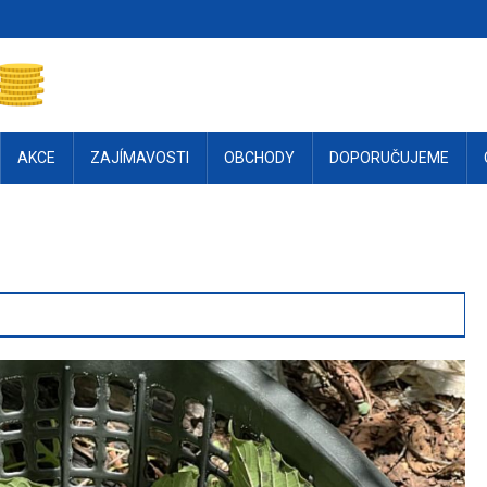
AKCE
ZAJÍMAVOSTI
OBCHODY
DOPORUČUJEME