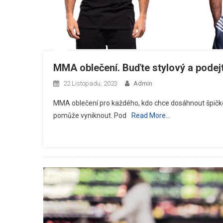
MMA oblečení. Buďte stylový a podejt
22 Listopadu, 2023
Admin
MMA oblečení pro každého, kdo chce dosáhnout špičko
pomůže vyniknout. Pod
Read More…